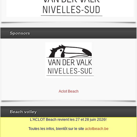
Sponsors
Brabant Wallon
Magic Miroir
Ville de Nivelles
Aclot Beach
Beach volley
L'ACLOT Beach revient les 27 et 28 juin 2026!
Toutes les infos, bientôt sur le site
aclotbeach.be