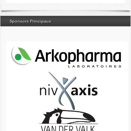
Sponsors Principaux