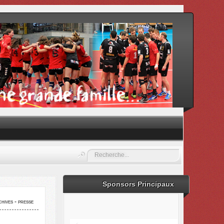
Rechercher
Sponsors Principaux
hives - presse