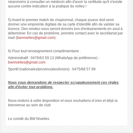
néanmoins à consulter un médecin afin d'avoir la certitude qu'il n'existe
aucune contre-indication à la pratique du volley !
5) Avant le premier match de chapionnat, chaque joueur doit venir
donner une empreinte digitale de sa carte d'identité afin de valider sa
licence. Des rendez-vous seront donnés lors d'entrainements en aout à
déterminer. En cas de problème, prendre contact avec le secrétariat par
mail (
bwnivelles@gmail.com
).
6) Pour tout renseignement complémentaire :
Administratif : 0476/63 59 13 (WhatsApp de préférence) -
bwnivelles@gmail.com
Sportif (nationales/provinciales/loisirs) : 0475/68 57 99
Nous vous demandons de respecter scrupuleusement ces règles
afin d’éviter tout problème.
Nous restons à votre disposition et vous souhaitons d’ores et déjà la
bienvenue au sein de club
Le comité du BW Nivelles