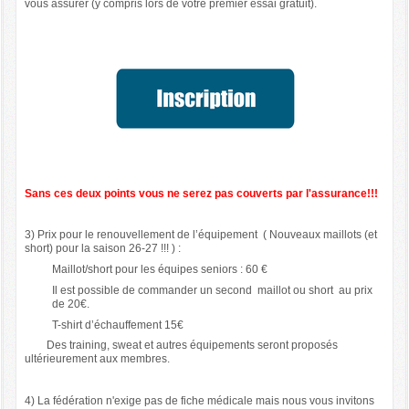
vous assurer (y compris lors de votre premier essai gratuit).
Sans ces deux points vous ne serez pas couverts par l'assurance!!!
3) Prix pour le renouvellement de l’équipement ( Nouveaux maillots (et
short) pour la saison 26-27 !!! ) :
Maillot/short pour les équipes seniors : 60 €
Il est possible de commander un second maillot ou short au prix
de 20€.
T-shirt d’échauffement 15€
Des training, sweat et autres équipements seront proposés
ultérieurement aux membres.
4) La fédération n'exige pas de fiche médicale mais nous vous invitons