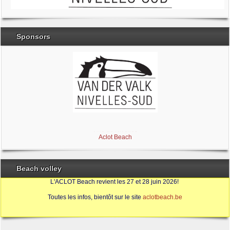
Sponsors
Brabant Wallon
Magic Miroir
Ville de Nivelles
Aclot Beach
Beach volley
L'ACLOT Beach revient les 27 et 28 juin 2026!
Toutes les infos, bientôt sur le site
aclotbeach.be
Sources