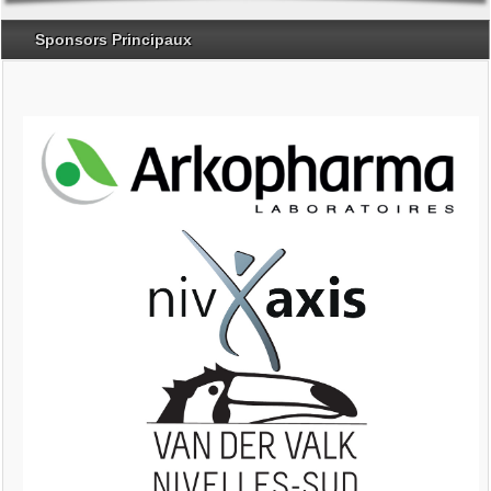
Sponsors Principaux