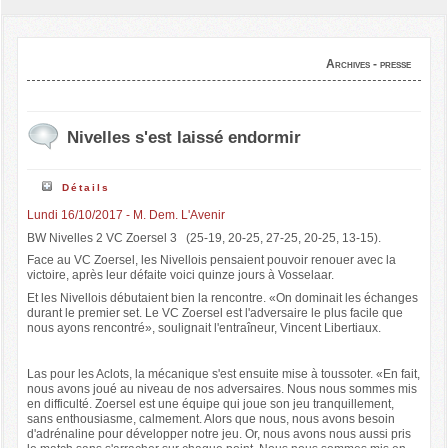
Archives - presse
Nivelles s'est laissé endormir
Détails
Lundi 16/10/2017 - M. Dem. L'Avenir
BW Nivelles 2 VC Zoersel 3 (25-19, 20-25, 27-25, 20-25, 13-15).
Face au VC Zoersel, les Nivellois pensaient pouvoir renouer avec la
victoire, après leur défaite voici quinze jours à Vosselaar.
Et les Nivellois débutaient bien la rencontre. «On dominait les échanges
durant le premier set. Le VC Zoersel est l'adversaire le plus facile que
nous ayons rencontré», soulignait l'entraîneur, Vincent Libertiaux.
Las pour les Aclots, la mécanique s'est ensuite mise à toussoter. «En fait,
nous avons joué au niveau de nos adversaires. Nous nous sommes mis
en difficulté. Zoersel est une équipe qui joue son jeu tranquillement,
sans enthousiasme, calmement. Alors que nous, nous avons besoin
d'adrénaline pour développer notre jeu. Or, nous avons nous aussi pris