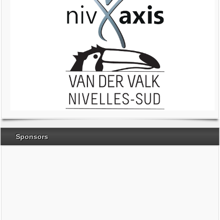
Sponsors
Brabant Wallon