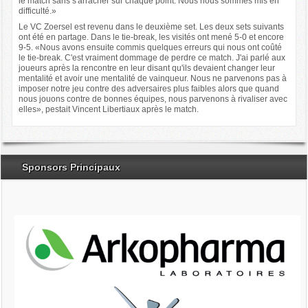
le match sans s'arracher sur chaque point. Nous nous sommes mis en
difficulté.»
Le VC Zoersel est revenu dans le deuxième set. Les deux sets suivants
ont été en partage. Dans le tie-break, les visités ont mené 5-0 et encore
9-5. «Nous avons ensuite commis quelques erreurs qui nous ont coûté
le tie-break. C'est vraiment dommage de perdre ce match. J'ai parlé aux
joueurs après la rencontre en leur disant qu'ils devaient changer leur
mentalité et avoir une mentalité de vainqueur. Nous ne parvenons pas à
imposer notre jeu contre des adversaires plus faibles alors que quand
nous jouons contre de bonnes équipes, nous parvenons à rivaliser avec
elles», pestait Vincent Libertiaux après le match.
Sponsors Principaux