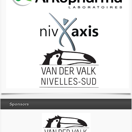
Sponsors