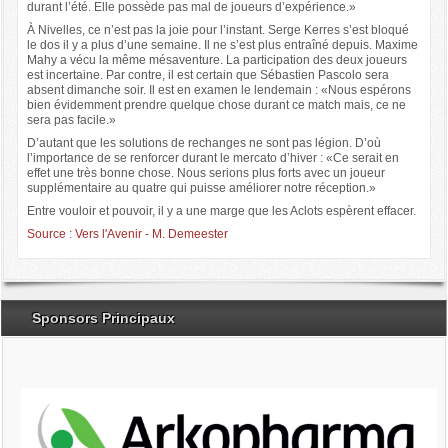
durant l’été. Elle possède pas mal de joueurs d’expérience.»
À Nivelles, ce n’est pas la joie pour l’instant. Serge Kerres s’est bloqué
le dos il y a plus d’une semaine. Il ne s’est plus entraîné depuis. Maxime
Mahy a vécu la même mésaventure. La participation des deux joueurs
est incertaine. Par contre, il est certain que Sébastien Pascolo sera
absent dimanche soir. Il est en examen le lendemain : «Nous espérons
bien évidemment prendre quelque chose durant ce match mais, ce ne
sera pas facile.»
D’autant que les solutions de rechanges ne sont pas légion. D’où
l’importance de se renforcer durant le mercato d’hiver : «Ce serait en
effet une très bonne chose. Nous serions plus forts avec un joueur
supplémentaire au quatre qui puisse améliorer notre réception.»
Entre vouloir et pouvoir, il y a une marge que les Aclots espèrent effacer.
Source : Vers l'Avenir - M. Demeester
Sponsors Principaux