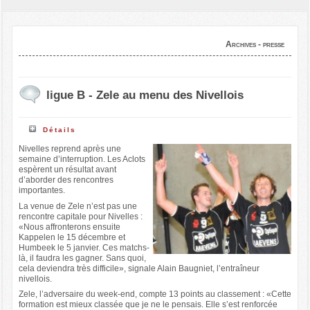
Archives - presse
ligue B - Zele au menu des Nivellois
Détails
Nivelles reprend après une
semaine d’interruption. Les Aclots
espèrent un résultat avant
d’aborder des rencontres
importantes.
La venue de Zele n’est pas une
rencontre capitale pour Nivelles :
«Nous affronterons ensuite
Kappelen le 15 décembre et
Humbeek le 5 janvier. Ces matchs-
là, il faudra les gagner. Sans quoi,
cela deviendra très difficile», signale Alain Baugniet, l’entraîneur
nivellois.
Zele, l’adversaire du week-end, compte 13 points au classement : «Cette
formation est mieux classée que je ne le pensais. Elle s’est renforcée