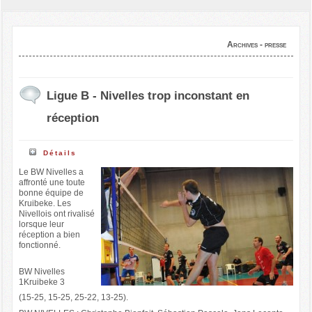
Archives - presse
Ligue B - Nivelles trop inconstant en
réception
Détails
Le BW Nivelles a
affronté une toute
bonne équipe de
Kruibeke. Les
Nivellois ont rivalisé
lorsque leur
réception a bien
fonctionné.
BW Nivelles
1Kruibeke 3
(15-25, 15-25, 25-22, 13-25).