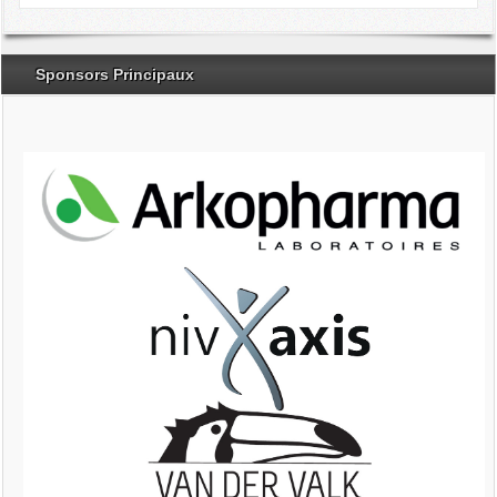
Sponsors Principaux