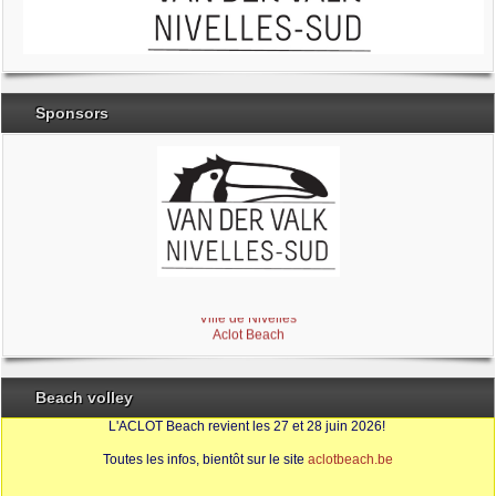
Sponsors
Brabant Wallon
Magic Miroir
Ville de Nivelles
Aclot Beach
Beach volley
L'ACLOT Beach revient les 27 et 28 juin 2026!
Toutes les infos, bientôt sur le site
aclotbeach.be
Sources