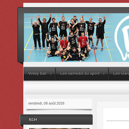
Volley ball
Les samedis du sport
Les Gard
vendredi, 08 août 2026
N1H