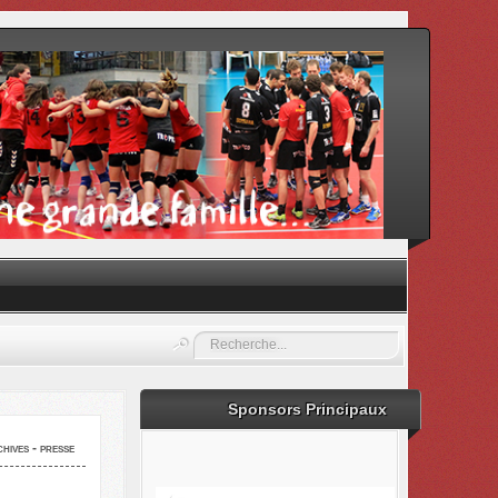
Rechercher
Sponsors Principaux
hives - presse