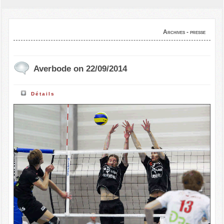
Archives - presse
Averbode on 22/09/2014
Détails