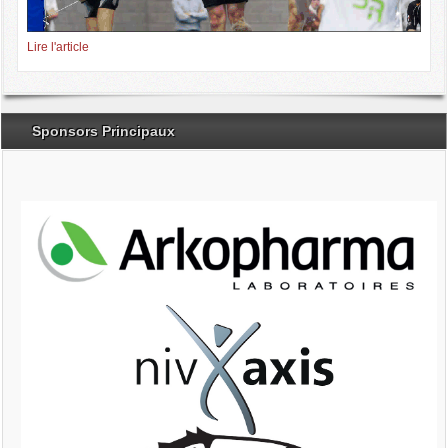
Lire l'article
Sponsors Principaux