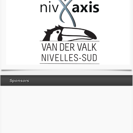
Sponsors
Brabant Wallon
Magic Miroir