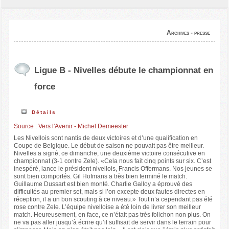
Archives - presse
Ligue B - Nivelles débute le championnat en
force
Détails
Source : Vers l'Avenir - Michel Demeester
Les Nivellois sont nantis de deux victoires et d’une qualification en
Coupe de Belgique. Le début de saison ne pouvait pas être meilleur.
Nivelles a signé, ce dimanche, une deuxième victoire consécutive en
championnat (3-1 contre Zele). «Cela nous fait cinq points sur six. C’est
inespéré, lance le président nivellois, Francis Offermans. Nos jeunes se
sont bien comportés. Gil Hofmans a très bien terminé le match.
Guillaume Dussart est bien monté. Charlie Galloy a éprouvé des
difficultés au premier set, mais si l’on excepte deux fautes directes en
réception, il a un bon scouting à ce niveau.» Tout n’a cependant pas été
rose contre Zele. L’équipe nivelloise a été loin de livrer son meilleur
match. Heureusement, en face, ce n’était pas très folichon non plus. On
ne va pas aller jusqu’à écrire qu’il suffisait de servir dans le terrain pour