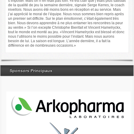
s’imposer. Mais on n’en était pas loin. «Il est clair que j’étais plus satisfait
de la qualité de jeu la semaine dernière, signale Serge Kerres, le coach
nivellois. Nous avons été moins bons en réception et au service. Mais
j’ai apprécié le moral de l’équipe. Nous nous sommes bien repris après
un premier set difficile. Sur le plan émotionnel, c’était également très
bien. Nous devons apprendre à ne plus entamer les rencontres la peur
au ventre.» Si l’on excepte Christophe Bienfait et Vincent Hamelryckx,
tout le monde est monté au jeu. «Vincent Hamelryckx est blessé et donc
nous l’utilisons le moins possible pour l’instant. Mais nous aurons
besoin de lui. La saison est longue. L’année dernière, il a fait la
différence en de nombreuses occasions.»
Sponsors Principaux