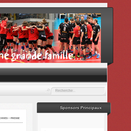
Rechercher
Sponsors Principaux
hives - presse