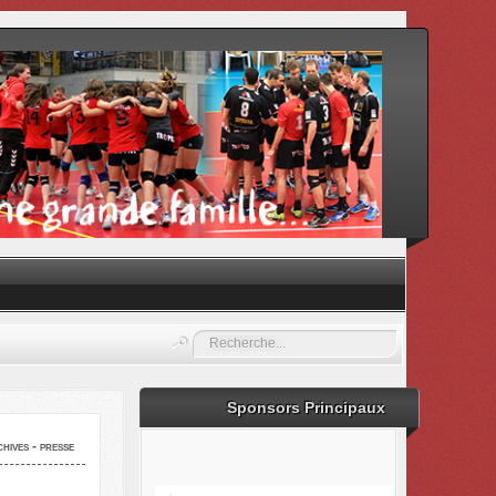
Rechercher
Sponsors Principaux
hives - presse