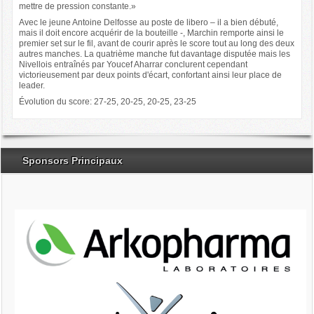
mettre de pression constante.»
Avec le jeune Antoine Delfosse au poste de libero – il a bien débuté,
mais il doit encore acquérir de la bouteille -, Marchin remporte ainsi le
premier set sur le fil, avant de courir après le score tout au long des deux
autres manches. La quatrième manche fut davantage disputée mais les
Nivellois entraînés par Youcef Aharrar conclurent cependant
victorieusement par deux points d'écart, confortant ainsi leur place de
leader.
Évolution du score: 27-25, 20-25, 20-25, 23-25
Sponsors Principaux