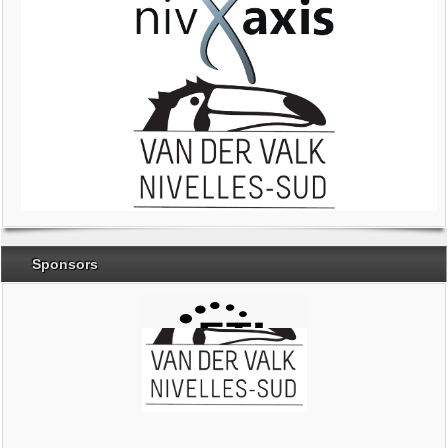
Sponsors
Brabant Wallon
Magic Miroir
Ville de Nivelles