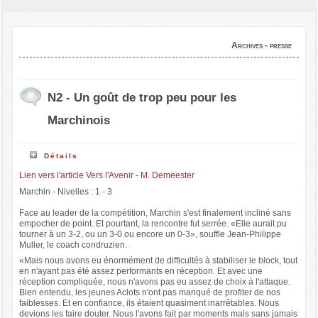
Archives - presse
N2 - Un goût de trop peu pour les
Marchinois
Détails
Lien vers l'article Vers l'Avenir - M. Demeester
Marchin - Nivelles : 1 - 3
Face au leader de la compétition, Marchin s'est finalement incliné sans
empocher de point. Et pourtant, la rencontre fut serrée. «Elle aurait pu
tourner à un 3-2, ou un 3-0 ou encore un 0-3», souffle Jean-Philippe
Muller, le coach condruzien.
«Mais nous avons eu énormément de difficultés à stabiliser le block, tout
en n'ayant pas été assez performants en réception. Et avec une
réception compliquée, nous n'avons pas eu assez de choix à l'attaque.
Bien entendu, les jeunes Aclots n'ont pas manqué de profiter de nos
faiblesses. Et en confiance, ils étaient quasiment inarrêtables. Nous
devions les faire douter. Nous l'avons fait par moments mais sans jamais