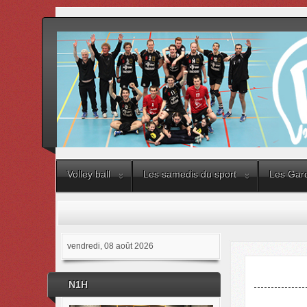
Volley ball
Les samedis du sport
Les Gard
vendredi, 08 août 2026
N1H