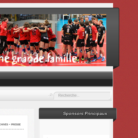
Rechercher
Sponsors Principaux
hives - presse