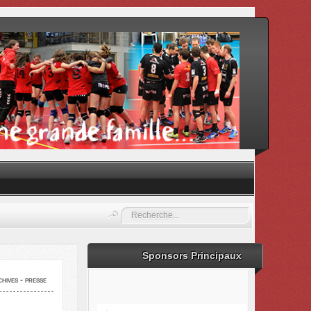
Rechercher
Sponsors Principaux
hives - presse