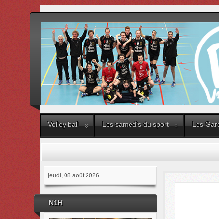
Volley ball
Les samedis du sport
Les Gard
jeudi, 08 août 2026
N1H