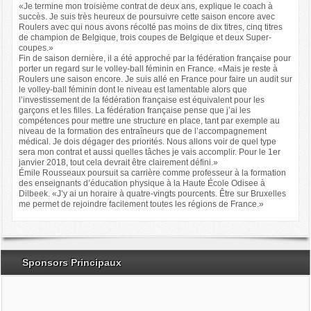
«Je termine mon troisième contrat de deux ans, explique le coach à
succès. Je suis très heureux de poursuivre cette saison encore avec
Roulers avec qui nous avons récolté pas moins de dix titres, cinq titres
de champion de Belgique, trois coupes de Belgique et deux Super-
coupes.»
Fin de saison dernière, il a été approché par la fédération française pour
porter un regard sur le volley-ball féminin en France. «Mais je reste à
Roulers une saison encore. Je suis allé en France pour faire un audit sur
le volley-ball féminin dont le niveau est lamentable alors que
l’investissement de la fédération française est équivalent pour les
garçons et les filles. La fédération française pense que j’ai les
compétences pour mettre une structure en place, tant par exemple au
niveau de la formation des entraîneurs que de l’accompagnement
médical. Je dois dégager des priorités. Nous allons voir de quel type
sera mon contrat et aussi quelles tâches je vais accomplir. Pour le 1er
janvier 2018, tout cela devrait être clairement défini.»
Émile Rousseaux poursuit sa carrière comme professeur à la formation
des enseignants d’éducation physique à la Haute École Odisee à
Dilbeek. «J’y ai un horaire à quatre-vingts pourcents. Être sur Bruxelles
me permet de rejoindre facilement toutes les régions de France.»
Sponsors Principaux