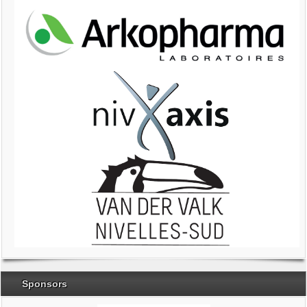
Sponsors