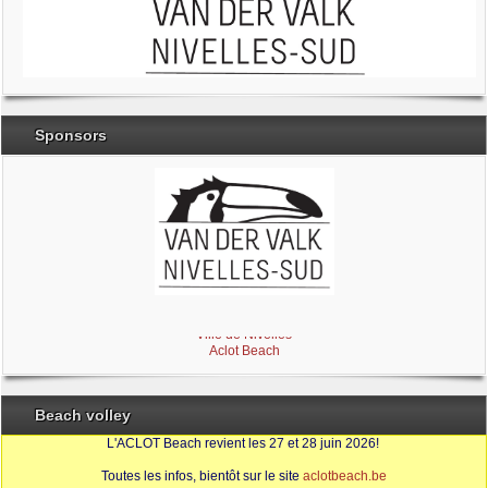
Sponsors
Brabant Wallon
Magic Miroir
Ville de Nivelles
Aclot Beach
Beach volley
L'ACLOT Beach revient les 27 et 28 juin 2026!
Toutes les infos, bientôt sur le site
aclotbeach.be