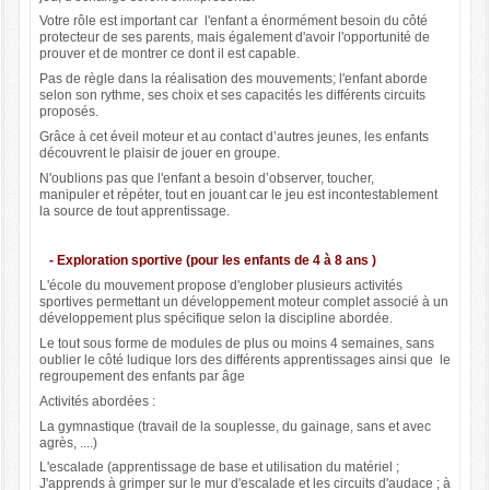
Votre rôle est important car l'enfant a énormément besoin du côté
protecteur de ses parents, mais également d'avoir l'opportunité de
prouver et de montrer ce dont il est capable.
Pas de règle dans la réalisation des mouvements; l'enfant aborde
selon son rythme, ses choix et ses capacités les différents circuits
proposés.
Grâce à cet éveil moteur et au contact d’autres jeunes, les enfants
découvrent le plaisir de jouer en groupe.
N'oublions pas que l'enfant a besoin d’observer, toucher,
manipuler et répéter, tout en jouant car le jeu est incontestablement
la source de tout apprentissage.
- Exploration sportive (pour les enfants de 4 à 8 ans )
L'école du mouvement propose d'englober plusieurs activités
sportives permettant un développement moteur complet associé à un
développement plus spécifique selon la discipline abordée.
Le tout sous forme de modules de plus ou moins 4 semaines, sans
oublier le côté ludique lors des différents apprentissages ainsi que le
regroupement des enfants par âge
Activités abordées :
La gymnastique (travail de la souplesse, du gainage, sans et avec
agrès, ....)
L'escalade (apprentissage de base et utilisation du matériel ;
J'apprends à grimper sur le mur d'escalade et les circuits d'audace ; à