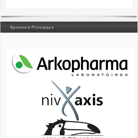
Sponsors Principaux