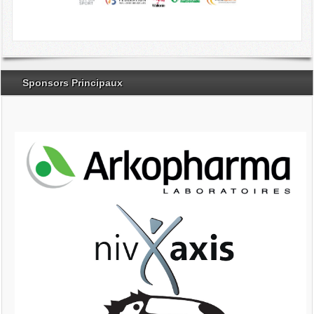
Sponsors Principaux