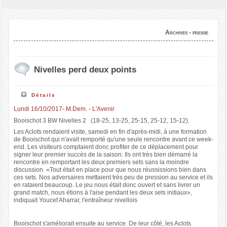
Archives - presse
Nivelles perd deux points
Détails
Lundi 16/10/2017- M.Dem. - L'Avenir
Booischot 3 BW Nivelles 2 (18-25, 13-25, 25-15, 25-12, 15-12).
Les Aclots rendaient visite, samedi en fin d'après-midi, à une formation
de Booischot qui n'avait remporté qu'une seule rencontre avant ce week-
end. Les visiteurs comptaient donc profiter de ce déplacement pour
signer leur premier succès de la saison. Ils ont très bien démarré la
rencontre en remportant les deux premiers sets sans la moindre
discussion. «Tout était en place pour que nous réussissions bien dans
ces sets. Nos adversaires mettaient très peu de pression au service et ils
en rataient beaucoup. Le jeu nous était donc ouvert et sans livrer un
grand match, nous étions à l'aise pendant les deux sets initiaux»,
indiquait Youcef Aharrar, l'entraîneur nivellois
Booischot s'améliorait ensuite au service. De leur côté, les Aclots