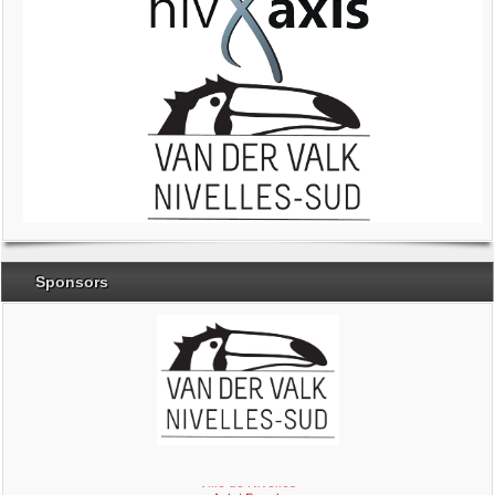
Sponsors
Brabant Wallon
Magic Miroir
Ville de Nivelles