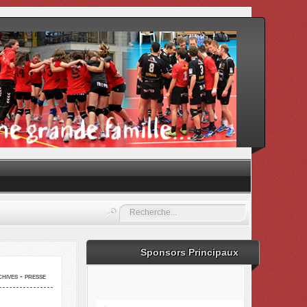
Rechercher
Sponsors Principaux
hives - presse