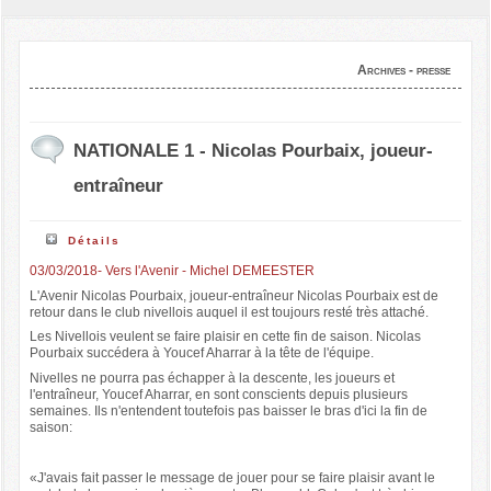
Archives - presse
NATIONALE 1 - Nicolas Pourbaix, joueur-
entraîneur
Détails
03/03/2018- Vers l'Avenir - Michel DEMEESTER
L'Avenir Nicolas Pourbaix, joueur-entraîneur Nicolas Pourbaix est de
retour dans le club nivellois auquel il est toujours resté très attaché.
Les Nivellois veulent se faire plaisir en cette fin de saison. Nicolas
Pourbaix succédera à Youcef Aharrar à la tête de l'équipe.
Nivelles ne pourra pas échapper à la descente, les joueurs et
l'entraîneur, Youcef Aharrar, en sont conscients depuis plusieurs
semaines. Ils n'entendent toutefois pas baisser le bras d'ici la fin de
saison:
«J'avais fait passer le message de jouer pour se faire plaisir avant le