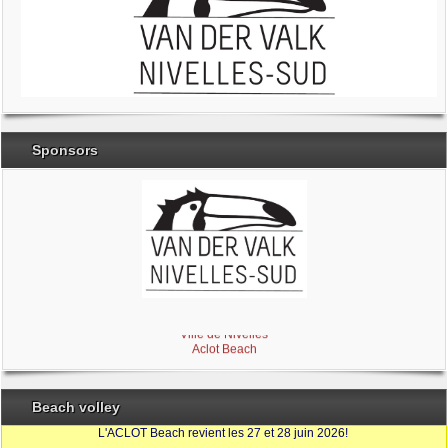
Sponsors
Brabant Wallon
Magic Miroir
Ville de Nivelles
Aclot Beach
Beach volley
L'ACLOT Beach revient les 27 et 28 juin 2026!