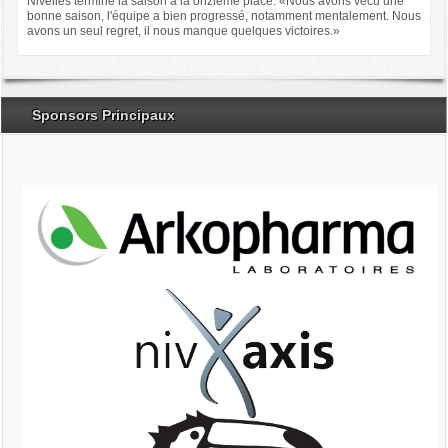
Nivelles termine la saison à la onzième place. «Nous avons vécu une
bonne saison, l'équipe a bien progressé, notamment mentalement. Nous
avons un seul regret, il nous manque quelques victoires.»
Sponsors Principaux