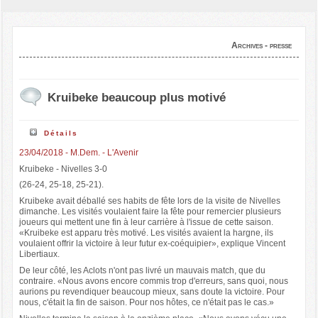
Archives - presse
Kruibeke beaucoup plus motivé
Détails
23/04/2018 - M.Dem. - L'Avenir
Kruibeke - Nivelles 3-0
(26-24, 25-18, 25-21).
Kruibeke avait déballé ses habits de fête lors de la visite de Nivelles
dimanche. Les visités voulaient faire la fête pour remercier plusieurs
joueurs qui mettent une fin à leur carrière à l'issue de cette saison.
«Kruibeke est apparu très motivé. Les visités avaient la hargne, ils
voulaient offrir la victoire à leur futur ex-coéquipier», explique Vincent
Libertiaux.
De leur côté, les Aclots n'ont pas livré un mauvais match, que du
contraire. «Nous avons encore commis trop d'erreurs, sans quoi, nous
aurions pu revendiquer beaucoup mieux, sans doute la victoire. Pour
nous, c'était la fin de saison. Pour nos hôtes, ce n'était pas le cas.»