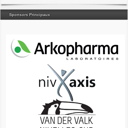
Sponsors Principaux