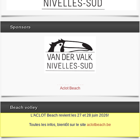
Sponsors
Brabant Wallon
Magic Miroir
Ville de Nivelles
Aclot Beach
Beach volley
L'ACLOT Beach revient les 27 et 28 juin 2026!
Toutes les infos, bientôt sur le site
aclotbeach.be
Sources