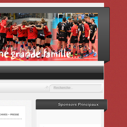
Rechercher
Sponsors Principaux
hives - presse