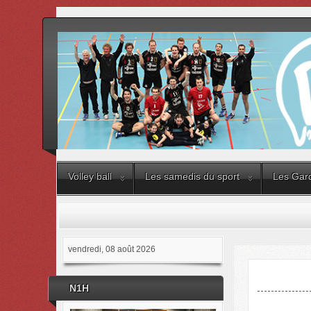
Volley ball
Les samedis du sport
Les Gard
vendredi, 08 août 2026
N1H