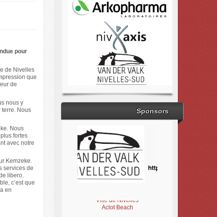
endue pour
re de Nivelles
impression que
seur de
us nous y
r terre. Nous
Sponsors
eke. Nous
plus fortes
nt avec notre
 sur Kemzeke.
s services de
e libero.
ble, c’est que
Brabant Wallon
la en
Magic Miroir
Ville de Nivelles
Aclot Beach