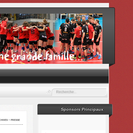
Rechercher
Sponsors Principaux
hives - presse