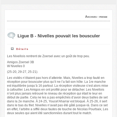
Archives - presse
Ligue B - Nivelles pouvait les bousculer
Détails
Les Nivellois rentrent de Zoersel avec un goût de trop peu.
Amigos Zoersel 3B
W Nivelles 0
(25-20, 29-27, 25-21).
Les visités n’étaient pas hors d’atteinte. Mais, Nivelles a trop fauté en
réception pour bousculer plus qu’il ne l’a fait son hôte. La 1re manche
est équilibrée jusqu’à 16 partout. La réception visiteuse s’est alors mise
à cafouiller. Les Amigos en ont profité pour se détacher. Les Nivellois
n’ont plus jamais retrouvé le niveau de réception qui était le leur en
début de partie. Cela ne les a pas empêchés d’avoir deux balles de set
dans la 2e manche. À 24-25, Youcef Aharrar est bloqué. À 25-26, il sert
dans le bas du filet. Nivelles n’avait pas été gâté jusque-là. Dans ce set
en effet, l’arbitre a sifflé deux fautes de touche de Nicolas Pourbaix, Les
deux seules qui aient été sanctionnées durant tout le match.