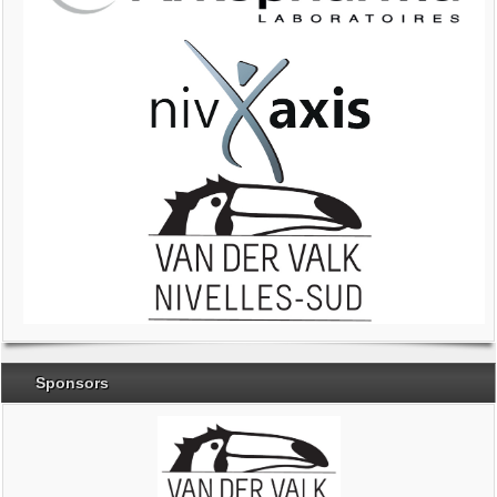
Sponsors