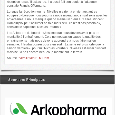
réception lorsqu’il est au jeu. Il a aussi fait son boulot à l’attaque»,
constate Francis Offermans.
Lorsque la réception tourne, Nivelles n’a rien à envier aux autres
équipes : «Lorsque nous jouons à notre niveau, nous rivalisons avec les
adversaires. Il nous manque quand même un tueur aux ailes. Vincent
Hamelrijckx peut assumer ce rôle mais seul, ce n’est pas possible»,
constate le capitaine, Nicolas Pourbaix.
Les Aclots ont du boulot : «J’estime que nous devons avoir plus de
mentalité à l’entraînement. Cela ne met pas en cause la qualité des
entraînements mais nous devons apprendre à nous faire mal en
semaine. Il faudra bosser pour s’en sortir. La série est plus forte que la
saison dernière», poursuit Nicolas Pourbaix. Nivelles est aussi plus fort
mais ne l’a pas encore beaucoup montré sur le terrain.
Source :
Vers l'Avenir - M.Dem.
Sponsors Principaux