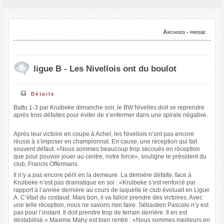
Archives - presse
ligue B - Les Nivellois ont du boulot
Détails
Battu 1-3 par Kruibeke dimanche soir, le BW Nivelles doit se reprendre
après trois défaites pour éviter de s’enfermer dans une spirale négative.
Après leur victoire en coupe à Achel, les Nivellois n’ont pas encore
réussi à s’imposer en championnat. En cause, une réception qui fait
souvent défaut. «Nous sommes beaucoup trop secoués en réception
que pour pouvoir jouer au centre, notre force», souligne le président du
club, Francis Offermans.
Il n’y a pas encore péril en la demeure. La dernière défaite, face à
Kruibeke n’est pas dramatique en soi : «Kruibeke s’est renforcé par
rapport à l’année dernière au cours de laquelle le club évoluait en Ligue
A. C’était du costaud. Mais bon, il va falloir prendre des victoires. Avec
une telle réception, nous ne savons rien faire. Sébastien Pascolo n’y est
pas pour l’instant. Il doit prendre trop de terrain derrière. Il en est
déstabilisé.» Maxime Mahy est bien rentré : «Nous sommes meilleurs en