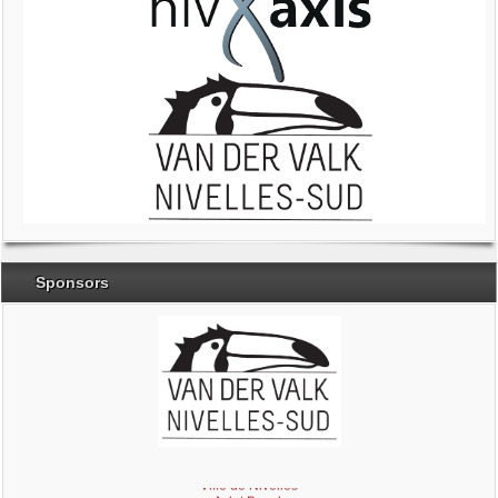
Sponsors
Brabant Wallon
Magic Miroir
Ville de Nivelles