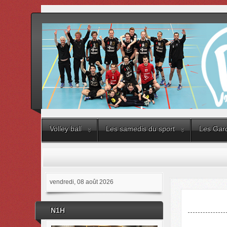
Volley ball
Les samedis du sport
Les Gard
vendredi, 08 août 2026
N1H