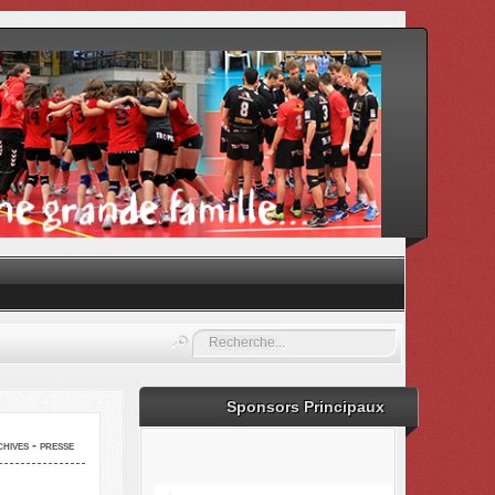
Rechercher
Sponsors Principaux
hives - presse