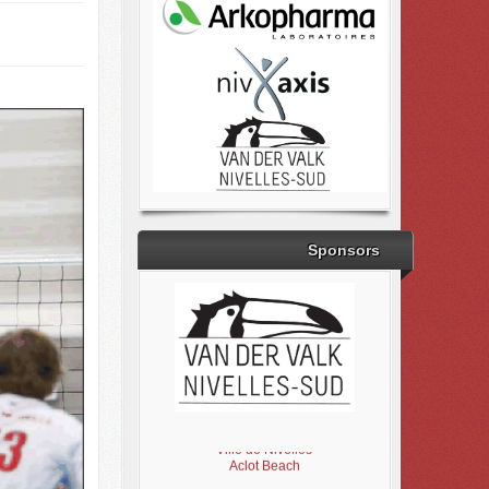
Sponsors
Brabant Wallon
Magic Miroir
Ville de Nivelles
Aclot Beach