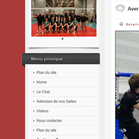
Aver
Détail
Menu principal
Plan du site
Home
Le Club
Adresses de nos Salles
Videos
Nous contacter
Plan du site