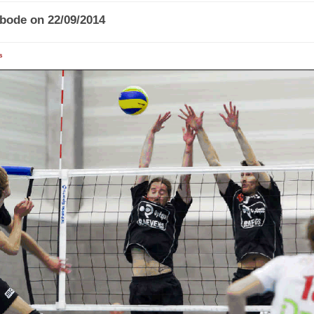
bode on 22/09/2014
s