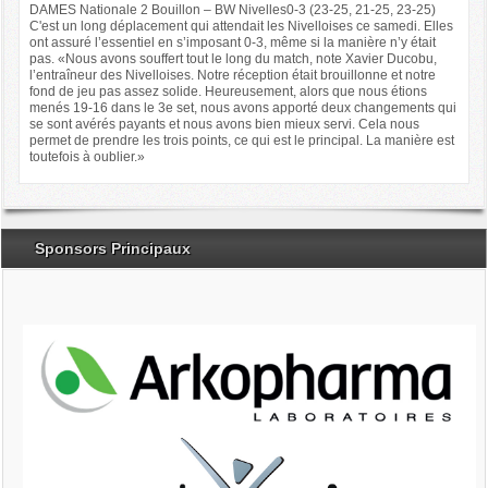
DAMES Nationale 2 Bouillon – BW Nivelles0-3 (23-25, 21-25, 23-25)
C'est un long déplacement qui attendait les Nivelloises ce samedi. Elles
ont assuré l’essentiel en s’imposant 0-3, même si la manière n’y était
pas. «Nous avons souffert tout le long du match, note Xavier Ducobu,
l’entraîneur des Nivelloises. Notre réception était brouillonne et notre
fond de jeu pas assez solide. Heureusement, alors que nous étions
menés 19-16 dans le 3e set, nous avons apporté deux changements qui
se sont avérés payants et nous avons bien mieux servi. Cela nous
permet de prendre les trois points, ce qui est le principal. La manière est
toutefois à oublier.»
Sponsors Principaux