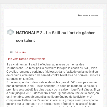
Archives - presse
NATIONALE 2 - Le Skill ou l’art de gâcher
son talent
Détails
Lien vers l'article Vers l'Avenir
Il y a vraiment un travail à effectuer au niveau du mental des
Tournaisiens. Ce n’est pas la première fois que le coach du Skill, Yvan
Cuvelier, remarque certaines faiblesses dans l’attitude ou la motivation
de certains, et le match de samedi contre Nivelles a de nouveau mis ces
carences en lumière.
Excellents pendant deux sets et demi, les gars du VC n’ont pas trouvé
bon d’enfoncer le clou. Ils se sont pris un coup de marteau. «Les deux
premiers sets ont été les plus beaux de la saison, juge l’entraîneur. Et ça
a duré jusqu’à 20-18 dans le troisième. Quand on tourne de la sorte, on
est intenable, probablement la meilleure équipe de la division.» Un
compliment flatteur qui n’a aucun intérêt si le groupe n’est pas capable
de tenir sur la longueur. «Un secteur s’est déréglé et j’ai assisté à une