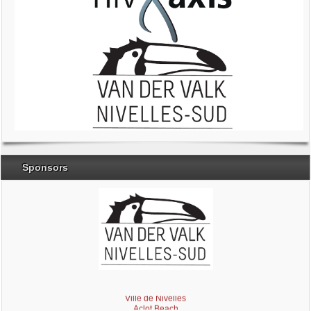
Sponsors
Brabant Wallon
Magic Miroir
Ville de Nivelles
Aclot Beach