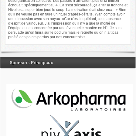
désorganisation collective. Les passes n’arrivaient plus et la finition
échouait, spécifiquement au 4. Ça s’est découragé, ça a fait la tronche et
Nivelles a super bien joué le coup. La motivation était chez eux…» Bien
qu’il ne veuille pas en faire un rituel d’après-défaite, Yvan compte avoir
une discussion avec son noyau: «Car c’est inquiétant, cette absence
d’esprit de vainqueur. J’ai l’impression qu’il n’y a que la moitié de
l’équipe qui est concernée par une éventuelle montée en N1. Je suis
persuadé qu’on finira sur le podium mais je regrette qu’on n’ait pas
profité des points perdus par nos concurrents.»
Sponsors Principaux