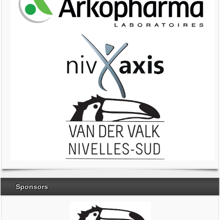
Sponsors