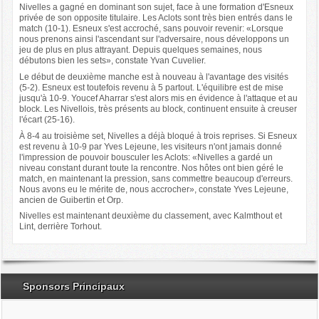
Nivelles a gagné en dominant son sujet, face à une formation d'Esneux
privée de son opposite titulaire. Les Aclots sont très bien entrés dans le
match (10-1). Esneux s'est accroché, sans pouvoir revenir: «Lorsque
nous prenons ainsi l'ascendant sur l'adversaire, nous développons un
jeu de plus en plus attrayant. Depuis quelques semaines, nous
débutons bien les sets», constate Yvan Cuvelier.
Le début de deuxième manche est à nouveau à l'avantage des visités
(5-2). Esneux est toutefois revenu à 5 partout. L'équilibre est de mise
jusqu'à 10-9. Youcef Aharrar s'est alors mis en évidence à l'attaque et au
block. Les Nivellois, très présents au block, continuent ensuite à creuser
l'écart (25-16).
À 8-4 au troisième set, Nivelles a déjà bloqué à trois reprises. Si Esneux
est revenu à 10-9 par Yves Lejeune, les visiteurs n'ont jamais donné
l'impression de pouvoir bousculer les Aclots: «Nivelles a gardé un
niveau constant durant toute la rencontre. Nos hôtes ont bien géré le
match, en maintenant la pression, sans commettre beaucoup d'erreurs.
Nous avons eu le mérite de, nous accrocher», constate Yves Lejeune,
ancien de Guibertin et Orp.
Nivelles est maintenant deuxième du classement, avec Kalmthout et
Lint, derrière Torhout.
Sponsors Principaux