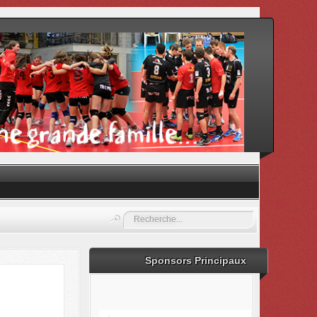
Rechercher
Sponsors Principaux