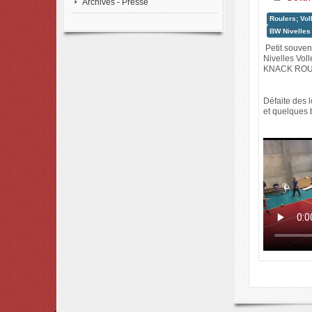
Archives - Presse
Roulers; Vol
BW Nivelles 
Petit souven
Nivelles Voll
KNACK ROU
Défaite des 
et quelques