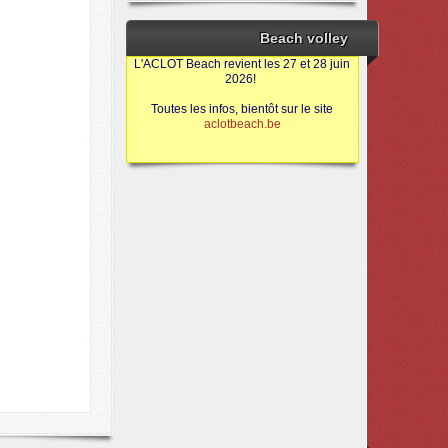
Beach volley
L'ACLOT Beach revient les 27 et 28 juin
2026!
Toutes les infos, bientôt sur le site
aclotbeach.be
Sources